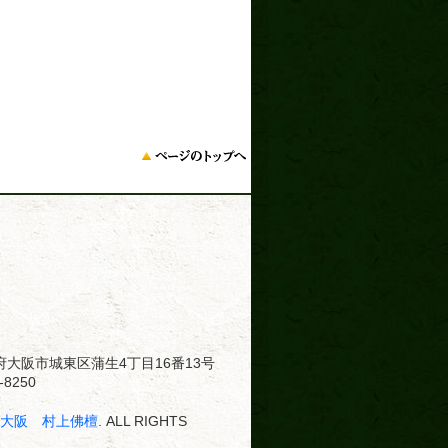
大阪府大阪市城東区蒲生4丁目16番13号
8250
･大阪 村上佛檀
. ALL RIGHTS