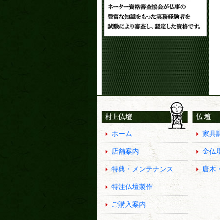
ホーム
家具
店舗案内
金仏
特典・メンテナンス
唐木
特注仏壇製作
ご購入案内