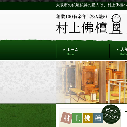
大阪市の仏壇仏具の購入は、村上佛檀へ