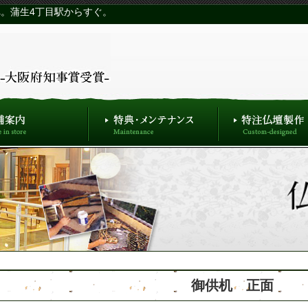
。蒲生4丁目駅からすぐ。
御供机 正面