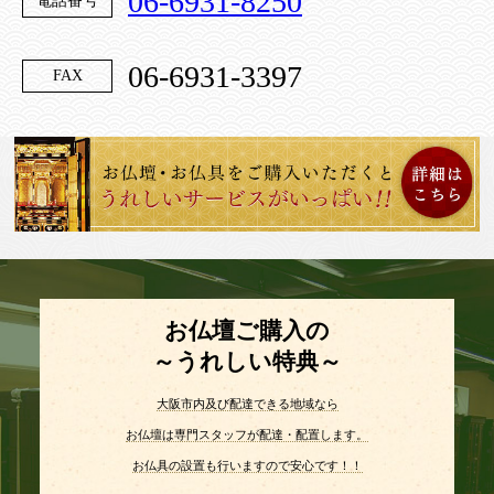
06-6931-8250
電話番号
06-6931-3397
FAX
お仏壇ご購入の
～うれしい特典～
大阪市内及び配達できる地域なら
お仏壇は専門スタッフが配達・配置します。
お仏具の設置も行いますので安心です！！