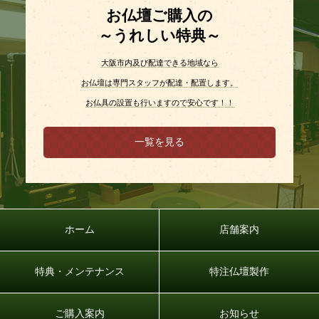
お仏壇ご購入の
～うれしい特典～
大阪市内及び配達できる地域なら
お仏壇は専門スタッフが配達・配置します。
お仏具の設置も行いますので安心です！！
一覧を見る
ホーム
店舗案内
特典・メンテナンス
特注仏壇製作
ご購入案内
お知らせ