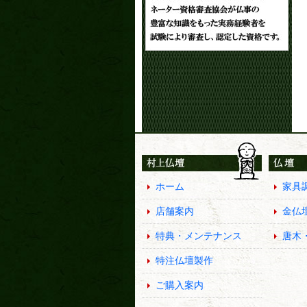
ホーム
家具
店舗案内
金仏
特典・メンテナンス
唐木
特注仏壇製作
ご購入案内