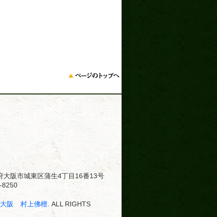
大阪府大阪市城東区蒲生4丁目16番13号
8250
･大阪 村上佛檀
. ALL RIGHTS