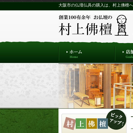
大阪市の仏壇仏具の購入は、村上佛檀へ