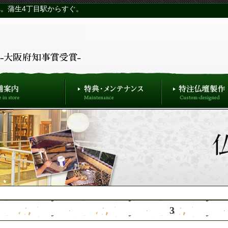
。蒲生4丁目駅からすぐ。
3