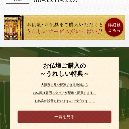
お仏壇ご購入の
～うれしい特典～
大阪市内及び配達できる地域なら
お仏壇は専門スタッフが配達・配置します。
お仏具の設置も行いますので安心です！！
一覧を見る