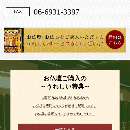
06-6931-3397
FAX
お仏壇ご購入の
～うれしい特典～
大阪市内及び配達できる地域なら
お仏壇は専門スタッフが配達・配置します。
お仏具の設置も行いますので安心です！！
一覧を見る