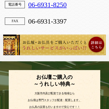
06-6931-8250
電話番号
06-6931-3397
FAX
お仏壇ご購入の
～うれしい特典～
大阪市内及び配達できる地域なら
お仏壇は専門スタッフが配達・配置します。
お仏具の設置も行いますので安心です！！