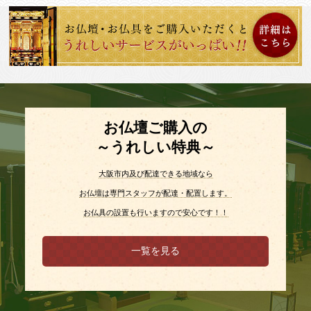
お仏壇ご購入の
～うれしい特典～
大阪市内及び配達できる地域なら
お仏壇は専門スタッフが配達・配置します。
お仏具の設置も行いますので安心です！！
一覧を見る