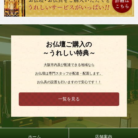
お仏壇ご購入の
～うれしい特典～
大阪市内及び配達できる地域なら
お仏壇は専門スタッフが配達・配置します。
お仏具の設置も行いますので安心です！！
一覧を見る
ホーム
店舗案内