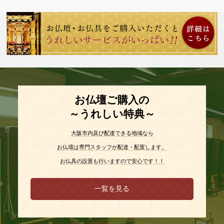
お仏壇ご購入の
～うれしい特典～
大阪市内及び配達できる地域なら
お仏壇は専門スタッフが配達・配置します。
お仏具の設置も行いますので安心です！！
一覧を見る