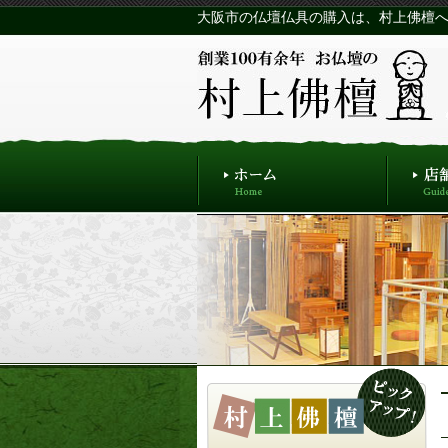
大阪市の仏壇仏具の購入は、村上佛檀へ