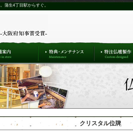
。蒲生4丁目駅からすぐ。
クリスタル位牌