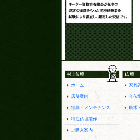
ホーム
家具
店舗案内
金仏
特典・メンテナンス
唐木
特注仏壇製作
ご購入案内