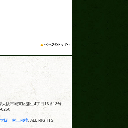
大阪府大阪市城東区蒲生4丁目16番13号
8250
･大阪 村上佛檀
. ALL RIGHTS