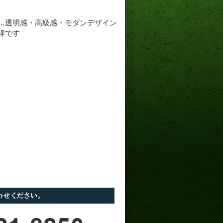
…透明感・高級感・モダンデザイン
牌です