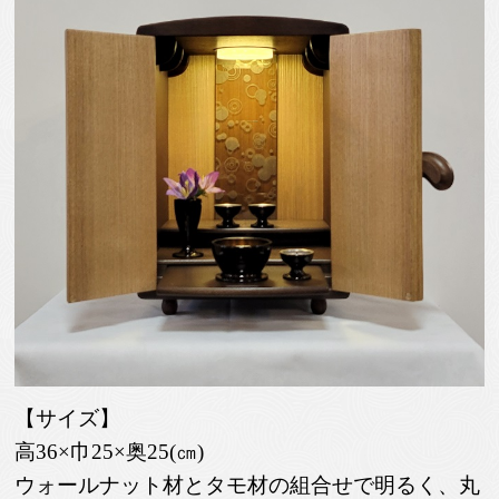
【サイズ】
高36×巾25×奥25(㎝)
ウォールナット材とタモ材の組合せで明るく、
丸