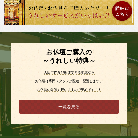
お仏壇ご購入の
～うれしい特典～
大阪市内及び配達できる地域なら
お仏壇は専門スタッフが配達・配置します。
お仏具の設置も行いますので安心です！！
一覧を見る