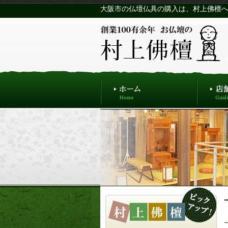
大阪市の仏壇仏具の購入は、村上佛檀へ