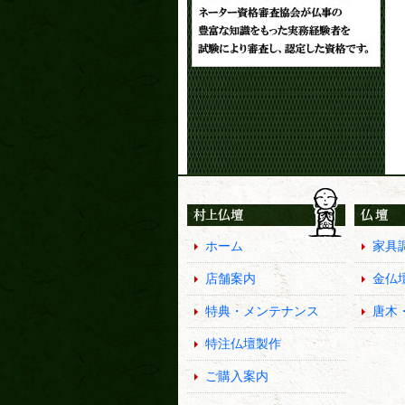
ホーム
家具
店舗案内
金仏
特典・メンテナンス
唐木
特注仏壇製作
ご購入案内