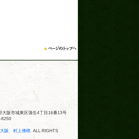
大阪府大阪市城東区蒲生4丁目16番13号
8250
･大阪 村上佛檀
. ALL RIGHTS