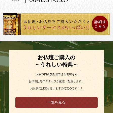
お仏壇ご購入の
～うれしい特典～
大阪市内及び配達できる地域なら
お仏壇は専門スタッフが配達・配置します。
お仏具の設置も行いますので安心です！！
一覧を見る