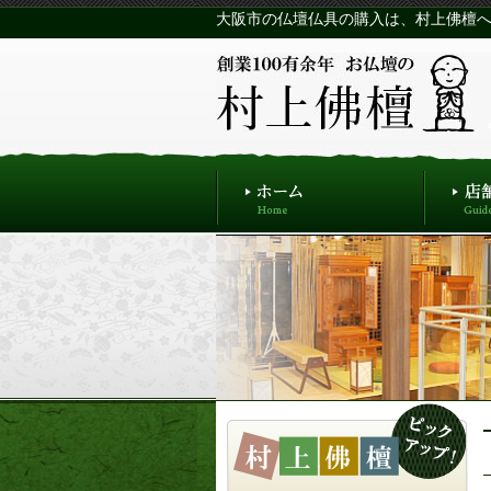
大阪市の仏壇仏具の購入は、村上佛檀へ