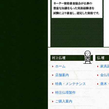
ホーム
家具
店舗案内
金仏
特典・メンテナンス
唐木
特注仏壇製作
ご購入案内