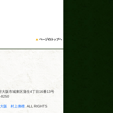
大阪府大阪市城東区蒲生4丁目16番13号
8250
･大阪 村上佛檀
. ALL RIGHTS