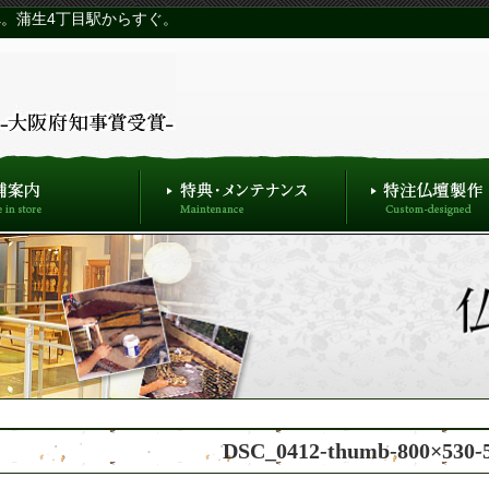
。蒲生4丁目駅からすぐ。
DSC_0412-thumb-800×530-