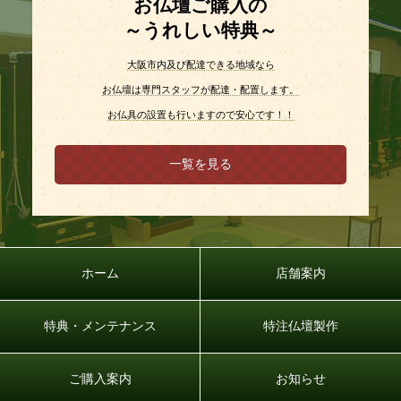
お仏壇ご購入の
～うれしい特典～
大阪市内及び配達できる地域なら
お仏壇は専門スタッフが配達・配置します。
お仏具の設置も行いますので安心です！！
一覧を見る
ホーム
店舗案内
特典・メンテナンス
特注仏壇製作
ご購入案内
お知らせ