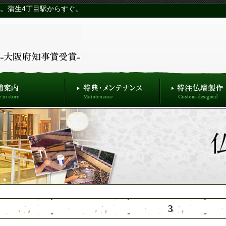
。蒲生4丁目駅からすぐ。
3