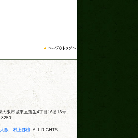
大阪府大阪市城東区蒲生4丁目16番13号
8250
･大阪 村上佛檀
. ALL RIGHTS