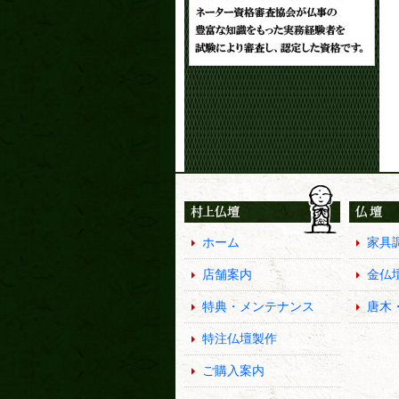
ホーム
家具
店舗案内
金仏
特典・メンテナンス
唐木
特注仏壇製作
ご購入案内