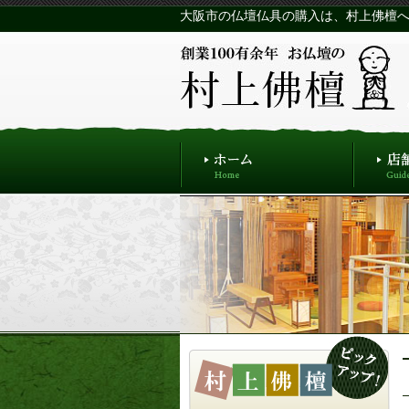
大阪市の仏壇仏具の購入は、村上佛檀へ