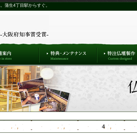
。蒲生4丁目駅からすぐ。
4