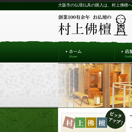
大阪市の仏壇仏具の購入は、村上佛檀へ