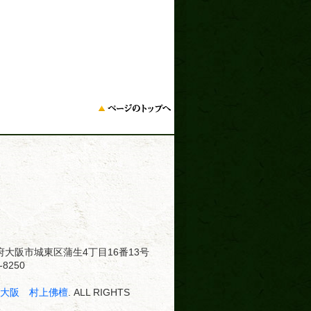
大阪府大阪市城東区蒲生4丁目16番13号
8250
･大阪 村上佛檀
. ALL RIGHTS