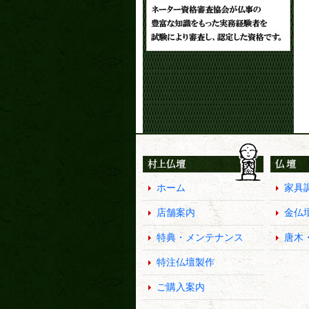
ホーム
家具
店舗案内
金仏
特典・メンテナンス
唐木
特注仏壇製作
ご購入案内