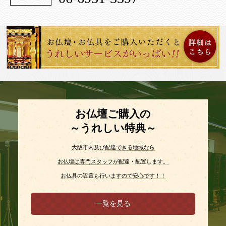
お仏壇ご購入の
～うれしい特典～
大阪市内及び配達できる地域なら
お仏壇は専門スタッフが配達・配置します。
お仏具の設置も行いますので安心です！！
一覧を見る