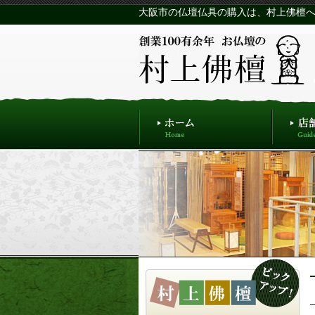
大阪市の仏壇仏具の購入は、村上佛檀へ