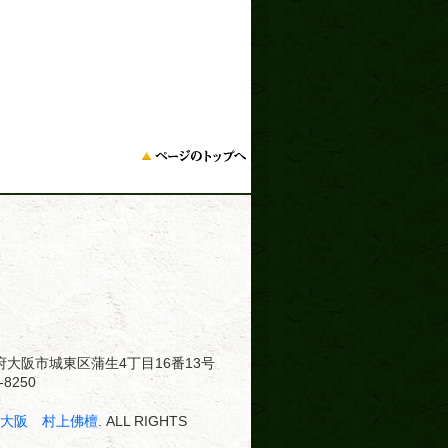
大阪府大阪市城東区蒲生4丁目16番13号
8250
･大阪 村上佛檀
. ALL RIGHTS