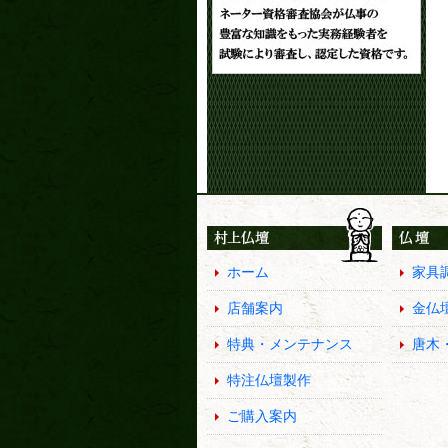
ホーム
家具
店舗案内
金仏
特典・メンテナンス
唐木
特注仏壇製作
ご購入案内