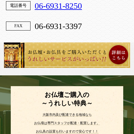
06-6931-8250
電話番号
06-6931-3397
FAX
お仏壇ご購入の
～うれしい特典～
大阪市内及び配達できる地域なら
お仏壇は専門スタッフが配達・配置します。
お仏具の設置も行いますので安心です！！