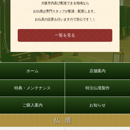
大阪市内及び配達できる地域なら
お仏壇は専門スタッフが配達・配置します。
お仏具の設置も行いますので安心です！！
一覧を見る
ホーム
店舗案内
特典・メンテナンス
特注仏壇製作
ご購入案内
お知らせ
仏壇