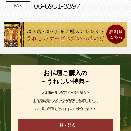
06-6931-3397
FAX
お仏壇ご購入の
～うれしい特典～
大阪市内及び配達できる地域なら
お仏壇は専門スタッフが配達・配置します。
お仏具の設置も行いますので安心です！！
一覧を見る