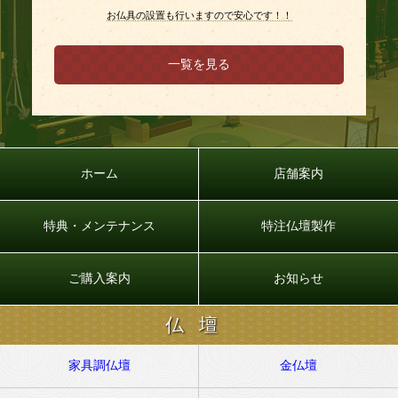
お仏具の設置も行いますので安心です！！
一覧を見る
ホーム
店舗案内
特典・メンテナンス
特注仏壇製作
ご購入案内
お知らせ
仏壇
家具調仏壇
金仏壇