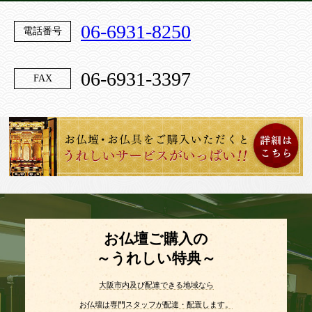
06-6931-8250
電話番号
06-6931-3397
FAX
お仏壇ご購入の
～うれしい特典～
大阪市内及び配達できる地域なら
お仏壇は専門スタッフが配達・配置します。