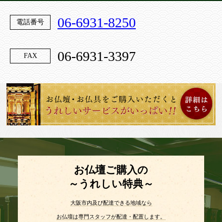
06-6931-8250
電話番号
06-6931-3397
FAX
お仏壇ご購入の
～うれしい特典～
大阪市内及び配達できる地域なら
お仏壇は専門スタッフが配達・配置します。