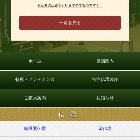
お仏具の設置も行いますので安心です！！
一覧を見る
ホーム
店舗案内
特典・メンテナンス
特注仏壇製作
ご購入案内
お知らせ
仏壇
家具調仏壇
金仏壇