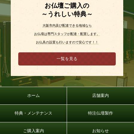
お仏壇ご購入の
～うれしい特典～
大阪市内及び配達できる地域なら
お仏壇は専門スタッフが配達・配置します。
お仏具の設置も行いますので安心です！！
一覧を見る
ホーム
店舗案内
特典・メンテナンス
特注仏壇製作
ご購入案内
お知らせ