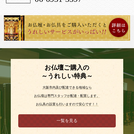
お仏壇ご購入の
～うれしい特典～
大阪市内及び配達できる地域なら
お仏壇は専門スタッフが配達・配置します。
お仏具の設置も行いますので安心です！！
一覧を見る